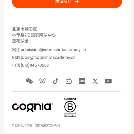
申请探月
北京市朝阳区
林萃路2号国家网球中心
莲花球馆
招生 admission@moonshotacademy.cn
招聘 jobs@moonshotacademy.cn
电话 (010) 84370668
申请探月
© 2026 探月学校
京ICP备16012354号-2