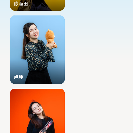
陈雨田
招生
小学及初中
卢坤